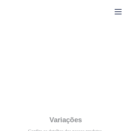
Linha Moderna
Cortina 
Vivian
Variações