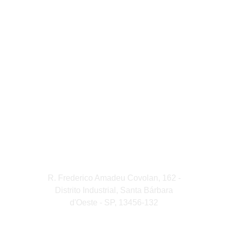
R. Frederico Amadeu Covolan, 162 - 
Distrito Industrial, Santa Bárbara 
d'Oeste - SP, 13456-132 
(19) 3454-1501