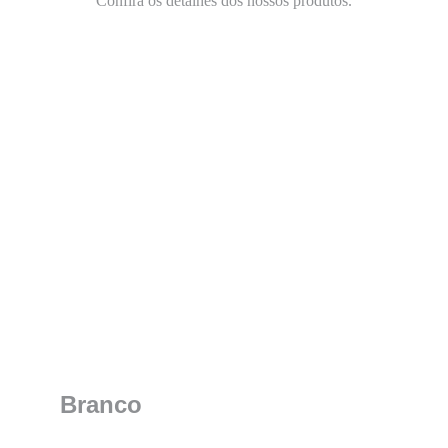
Confira os detalhes dos nossos produtos.
Branco