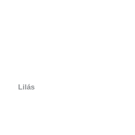
Lilás