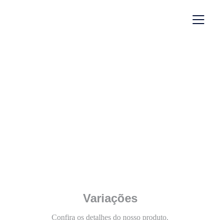
Linha Clássica
Cortina 
Mariana
Variações
Confira os detalhes do nosso produto.